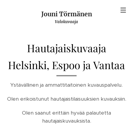
Jouni Törmänen
Valokuvaaja
Hautajaiskuvaaja
Helsinki, Espoo ja Vantaa
Ystävällinen ja ammattitaitoinen kuvauspalvelu.
Olen erikoistunut hautajaistilaisuuksien kuvauksiin.
Olen saanut erittäin hyvää palautetta
hautajaiskuvauksista.