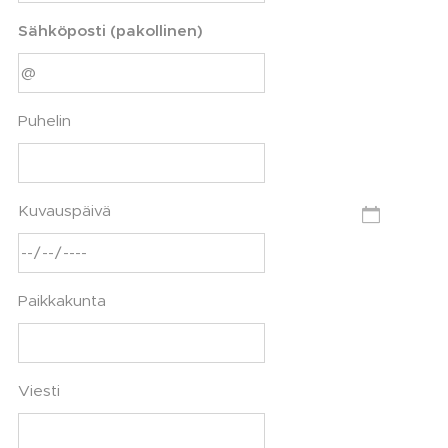
Sähköposti (pakollinen)
Puhelin
Kuvauspäivä
Paikkakunta
Viesti