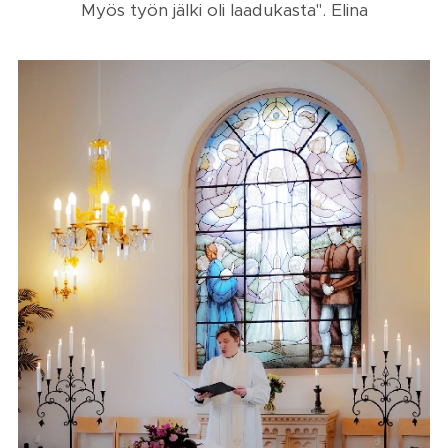
Myös työn jälki oli laadukasta". Elina