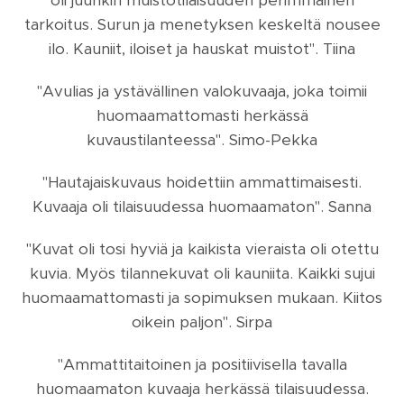
tarkoitus. Surun ja menetyksen keskeltä nousee
ilo. Kauniit, iloiset ja hauskat muistot".
Tiina
"Avulias ja ystävällinen valokuvaaja, joka toimii
huomaamattomasti herkässä
kuvaustilanteessa".
Simo-Pekka
"Hautajaiskuvaus hoidettiin ammattimaisesti.
Kuvaaja oli tilaisuudessa huomaamaton". Sanna
"Kuvat oli tosi hyviä ja kaikista vieraista oli otettu
kuvia. Myös tilannekuvat oli kauniita. Kaikki sujui
huomaamattomasti ja sopimuksen mukaan. Kiitos
oikein paljon". Sirpa
"Ammattitaitoinen ja positiivisella tavalla
huomaamaton kuvaaja herkässä tilaisuudessa.