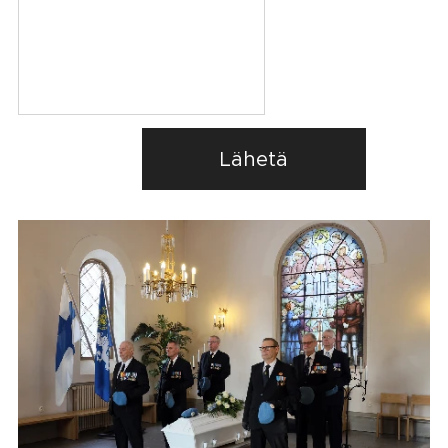
Lähetä