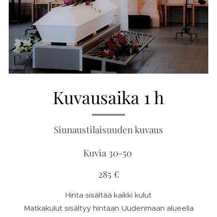
Kuvausaika 1 h
Siunaustilaisuuden kuvaus
Kuvia 30-50
285 €
Hinta sisältää kaikki kulut
Matkakulut sisältyy hintaan Uudenmaan alueella