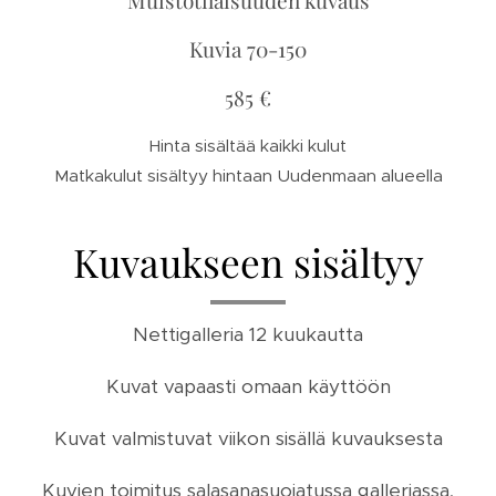
Kuvia 70-150
585 €
Hinta sisältää kaikki kulut
Matkakulut sisältyy hintaan Uudenmaan alueella
Kuvaukseen sisältyy
Nettigalleria 12 kuukautta
Kuvat vapaasti omaan käyttöön
Kuvat valmistuvat viikon sisällä kuvauksesta
Kuvien toimitus salasanasuojatussa galleriassa,