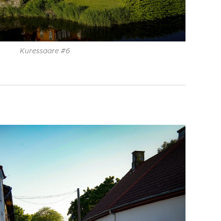
Kuressaare #6