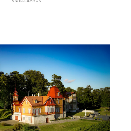
Kuressaare #4