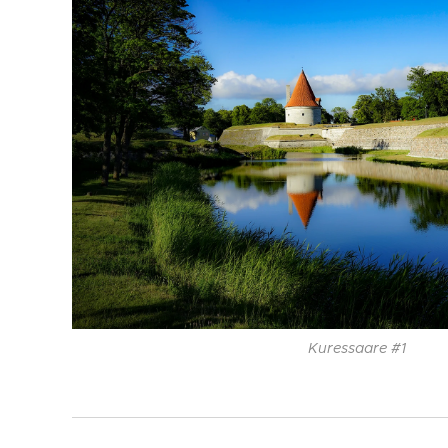
Kuressaare #1