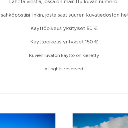
Lähetä viestiä, jossa on mainittu kuvan numero.
sähköpostiisi linkin, josta saat suuren kuvatiedoston he
Käyttöoikeus yksityiset 50 €
Käyttöoikeus yritykset 150 €
Kuvien luvaton käyttö on kielletty.
All rights reserved.