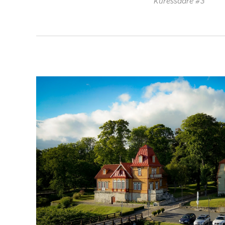
Kuressaare #3