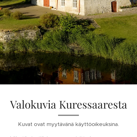
Valokuvia Kuressaaresta
Kuvat ovat myytävänä käyttöoikeuksina.