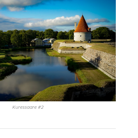
Kuressaare #2