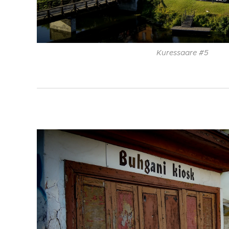
Kuressaare #5