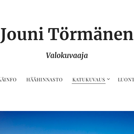
Jouni Törmänen
Valokuvaaja
ÄÄINFO
HÄÄHINNASTO
KATUKUVAUS
LUON