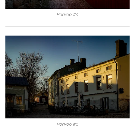
Porvoo #4
Porvoo #5