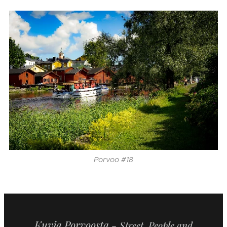
Porvoo #18
Kuvia Porvoosta -
Street, People and