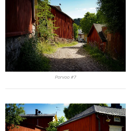
Porvoo #7