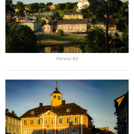
Porvoo #2