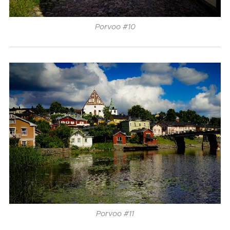
Porvoo #10
Porvoo #11