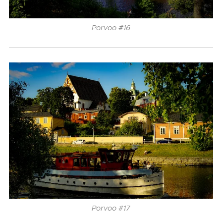
Porvoo #16
Porvoo #17