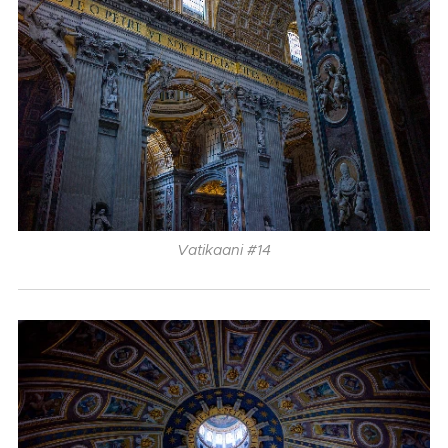
Vatikaani #14