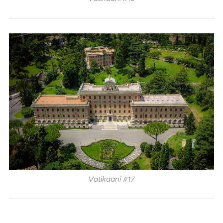
Vatikaani #17