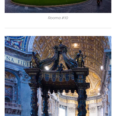
Rooma #10