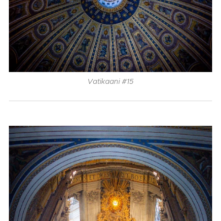
Vatikaani #15