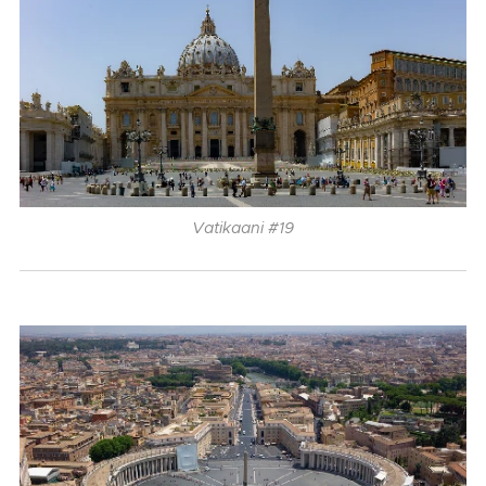
Vatikaani #19