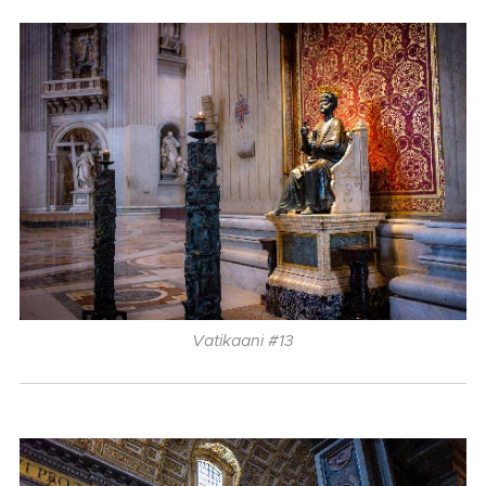
Vatikaani #13