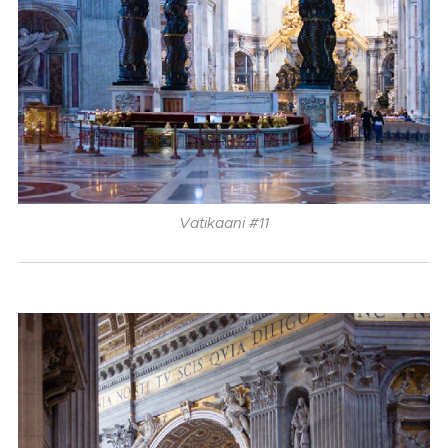
Vatikaani #11