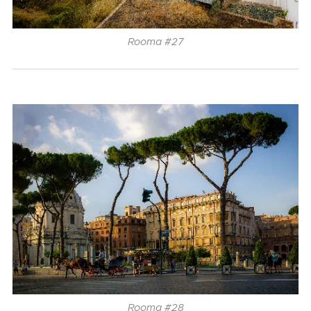
Rooma #27
Rooma #28