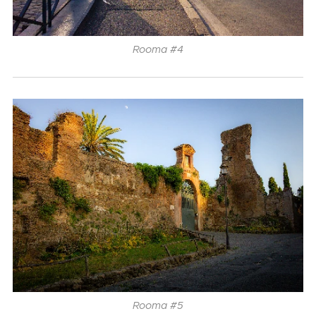
Rooma #4
Rooma #5