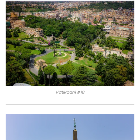
Vatikaani #18