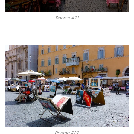
Rooma #21
Rooma #22