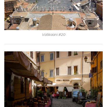
Vatikaani #20