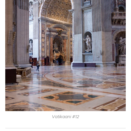
Vatikaani #12