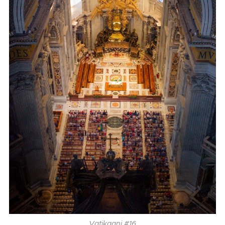
Vatikaani #16